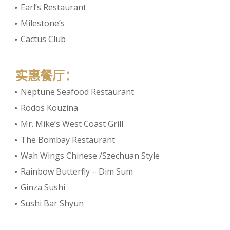
Earl’s Restaurant
Milestone’s
Cactus Club
实惠餐厅：
Neptune Seafood Restaurant
Rodos Kouzina
Mr. Mike’s West Coast Grill
The Bombay Restaurant
Wah Wings Chinese /Szechuan Style
Rainbow Butterfly – Dim Sum
Ginza Sushi
Sushi Bar Shyun