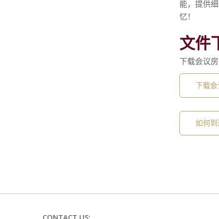
能，提供细
忆！
文件
下载会议房
下载会
如何到
CONTACT US: