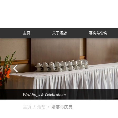
主页
关于酒店
客房与套房
Weddings & Celebrations
Weddings & Celebrations
Weddings & Celebrations
Hotel Suttle
主页
/
活动
/
婚宴与庆典