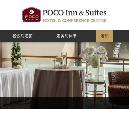
餐饮与酒廊
服务与休闲
活动