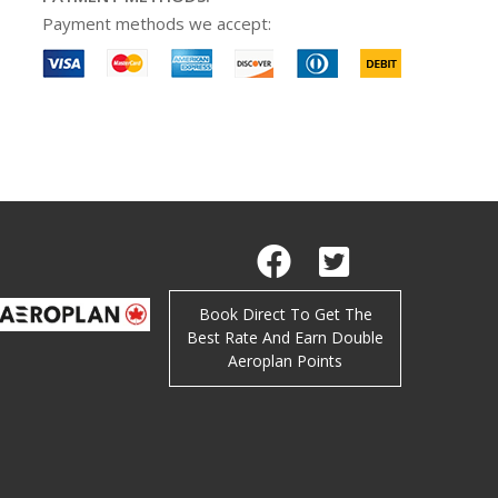
Payment methods we accept:
Book Direct To Get The
Best Rate And Earn Double
Aeroplan Points