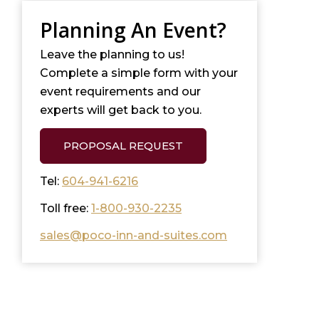
Planning An Event?
Leave the planning to us!
Complete a simple form with your
event requirements and our
experts will get back to you.
PROPOSAL REQUEST
Tel:
604-941-6216
Toll free:
1-800-930-2235
sales@poco-inn-and-suites.com